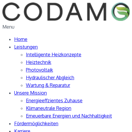
Menu
Home
Leistungen
Intelligente Heizkonzepte
Heiztechnik
Photovoltaik
Hydraulischer Abgleich
Wartung & Reparatur
Unsere Mission
Energieeffzientes Zuhause
Klimaneutrale Region
Erneuerbare Energien und Nachhaltigkeit
Fördermöglichkeiten
Karriere