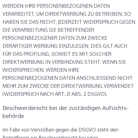
WERDEN IHRE PERSONENBEZOGENEN DATEN
VERARBEITET, UM DIREKTWERBUNG ZU BETREIBEN, SO
HABEN SIE DAS RECHT, JEDERZEIT WIDERSPRUCH GEGEN
DIE VERARBEITUNG SIE BETREFFENDER
PERSONENBEZOGENER DATEN ZUM ZWECKE
DERARTIGER WERBUNG EINZULEGEN; DIES GILT AUCH
FÜR DAS PROFILING, SOWEIT ES MIT SOLCHER
DIREKTWERBUNG IN VERBINDUNG STEHT. WENN SIE
WIDERSPRECHEN, WERDEN IHRE
PERSONENBEZOGENEN DATEN ANSCHLIESSEND NICHT
MEHR ZUM ZWECKE DER DIREKTWERBUNG VERWENDET
(WIDERSPRUCH NACH ART. 21 ABS. 2 DSGVO).
Beschwerde­recht bei der zuständigen Aufsichts­
behörde
Im Falle von Verstößen gegen die DSGVO steht den
Betroffenen ein Beschwerderecht bei einer