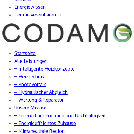
Energiewissen
Termin vereinbaren ➞
Startseite
Alle Leistungen
━ Intelligente Heizkonzepte
━ Heiztechnik
━ Photovoltaik
━ Hydraulischer Abgleich
━ Wartung & Reparatur
Unsere Mission
━ Erneuerbare Energien und Nachhaltigkeit
━ Energieeffzientes Zuhause
━ Klimaneutrale Region