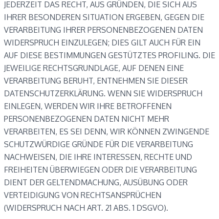
JEDERZEIT DAS RECHT, AUS GRÜNDEN, DIE SICH AUS
IHRER BESONDEREN SITUATION ERGEBEN, GEGEN DIE
VERARBEITUNG IHRER PERSONENBEZOGENEN DATEN
WIDERSPRUCH EINZULEGEN; DIES GILT AUCH FÜR EIN
AUF DIESE BESTIMMUNGEN GESTÜTZTES PROFILING. DIE
JEWEILIGE RECHTSGRUNDLAGE, AUF DENEN EINE
VERARBEITUNG BERUHT, ENTNEHMEN SIE DIESER
DATENSCHUTZERKLÄRUNG. WENN SIE WIDERSPRUCH
EINLEGEN, WERDEN WIR IHRE BETROFFENEN
PERSONENBEZOGENEN DATEN NICHT MEHR
VERARBEITEN, ES SEI DENN, WIR KÖNNEN ZWINGENDE
SCHUTZWÜRDIGE GRÜNDE FÜR DIE VERARBEITUNG
NACHWEISEN, DIE IHRE INTERESSEN, RECHTE UND
FREIHEITEN ÜBERWIEGEN ODER DIE VERARBEITUNG
DIENT DER GELTENDMACHUNG, AUSÜBUNG ODER
VERTEIDIGUNG VON RECHTSANSPRÜCHEN
(WIDERSPRUCH NACH ART. 21 ABS. 1 DSGVO).