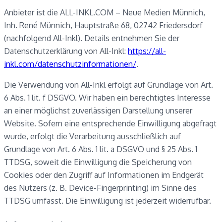
Anbieter ist die ALL-INKL.COM – Neue Medien Münnich,
Inh. René Münnich, Hauptstraße 68, 02742 Friedersdorf
(nachfolgend All-Inkl). Details entnehmen Sie der
Datenschutzerklärung von All-Inkl:
https://all-
inkl.com/datenschutzinformationen/
.
Die Verwendung von All-Inkl erfolgt auf Grundlage von Art.
6 Abs. 1 lit. f DSGVO. Wir haben ein berechtigtes Interesse
an einer möglichst zuverlässigen Darstellung unserer
Website. Sofern eine entsprechende Einwilligung abgefragt
wurde, erfolgt die Verarbeitung ausschließlich auf
Grundlage von Art. 6 Abs. 1 lit. a DSGVO und § 25 Abs. 1
TTDSG, soweit die Einwilligung die Speicherung von
Cookies oder den Zugriff auf Informationen im Endgerät
des Nutzers (z. B. Device-Fingerprinting) im Sinne des
TTDSG umfasst. Die Einwilligung ist jederzeit widerrufbar.